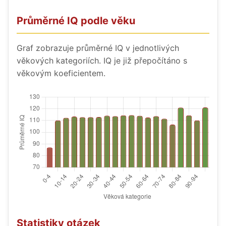
Průměrné IQ podle věku
Graf zobrazuje průměrné IQ v jednotlivých
věkových kategoriích. IQ je již přepočítáno s
věkovým koeficientem.
Statistiky otázek