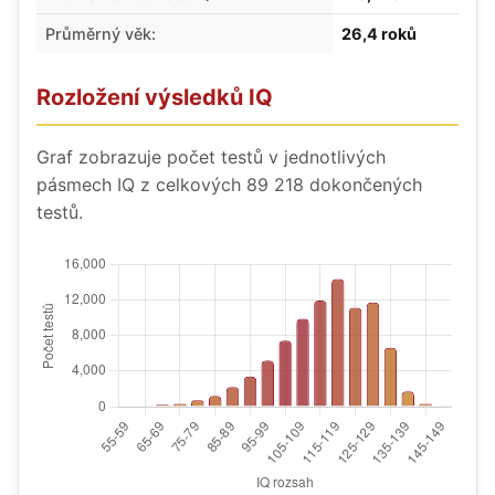
Průměrný věk:
26,4 roků
Rozložení výsledků IQ
Graf zobrazuje počet testů v jednotlivých
pásmech IQ z celkových 89 218 dokončených
testů.