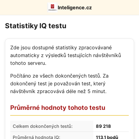
Inteligence.cz
Statistiky IQ testu
Zde jsou dostupné statistiky zpracovávané
automaticky z výsledků testujících návštěvníků
tohoto serveru.
Počítáno ze všech dokončených testů. Za
dokončený test je považován test, který
návštěvník zpracovává déle než 5 minut.
Průměrné hodnoty tohoto testu
Celkem dokončených testů:
89 218
Průměrná hodnota IQ:
113,1 bodů