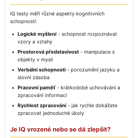
IQ testy měří různé aspekty kognitivních
schopností:
Logické myšlení
- schopnost rozpoznávat
vzory a vztahy
Prostorová představivost
- manipulace s
objekty v mysli
Verbální schopnosti
- porozumění jazyku a
slovní zásoba
Pracovní paměť
- krátkodobé uchovávání a
zpracování informací
Rychlost zpracování
- jak rychle dokážete
zpracovat jednoduché úkoly
Je IQ vrozené nebo se dá zlepšit?