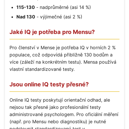
115-130
- nadprůměrné (asi 14 %)
Nad 130
- výjimečné (asi 2 %)
Jaké IQ je potřeba pro Mensu?
Pro členství v Mense je potřeba IQ v horních 2 %
populace, což odpovídá přibližně 130 bodům a
více (záleží na konkrétním testu). Mensa používá
vlastní standardizované testy.
Jsou online IQ testy přesné?
Online IQ testy poskytují orientační odhad, ale
nejsou tak přesné jako profesionální testy
administrované psychologem. Pro oficiální měření
(např. pro Mensu nebo diagnostiku) je nutné
podstoupit standardizovaný test v