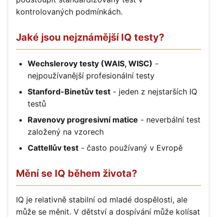
kontrolovaných podmínkách.
Jaké jsou nejznámější IQ testy?
Wechslerovy testy (WAIS, WISC)
-
nejpoužívanější profesionální testy
Stanford-Binetův test
- jeden z nejstarších IQ
testů
Ravenovy progresivní matice
- neverbální test
založený na vzorech
Cattellův test
- často používaný v Evropě
Mění se IQ během života?
IQ je relativně stabilní od mladé dospělosti, ale
může se měnit. V dětství a dospívání může kolísat