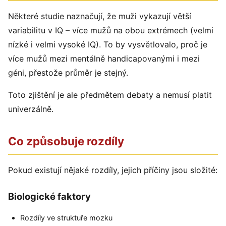
Některé studie naznačují, že muži vykazují větší
variabilitu v IQ – více mužů na obou extrémech (velmi
nízké i velmi vysoké IQ). To by vysvětlovalo, proč je
více mužů mezi mentálně handicapovanými i mezi
géni, přestože průměr je stejný.
Toto zjištění je ale předmětem debaty a nemusí platit
univerzálně.
Co způsobuje rozdíly
Pokud existují nějaké rozdíly, jejich příčiny jsou složité:
Biologické faktory
Rozdíly ve struktuře mozku