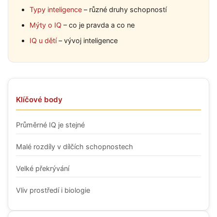
Typy inteligence
– různé druhy schopností
Mýty o IQ
– co je pravda a co ne
IQ u dětí
– vývoj inteligence
Klíčové body
Průměrné IQ je stejné
Malé rozdíly v dílčích schopnostech
Velké překrývání
Vliv prostředí i biologie