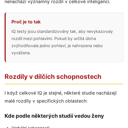
nenachází významný rozdíl v celkové inteligenci.
Proč je to tak
IQ testy jsou standardizovány tak, aby nevykazovaly
rozdíl mezi pohlavími. Pokud by určitá úloha
zvýhodňovala jedno pohlaví, je nahrazena nebo
vyvážena.
Rozdíly v dílčích schopnostech
I když celkové IQ je stejné, některé studie nacházejí
malé rozdíly v specifických oblastech:
Kde podle některých studií vedou ženy
Verbální schopnosti