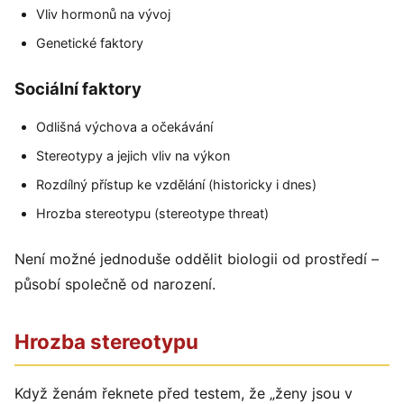
Vliv hormonů na vývoj
Genetické faktory
Sociální faktory
Odlišná výchova a očekávání
Stereotypy a jejich vliv na výkon
Rozdílný přístup ke vzdělání (historicky i dnes)
Hrozba stereotypu (stereotype threat)
Není možné jednoduše oddělit biologii od prostředí –
působí společně od narození.
Hrozba stereotypu
Když ženám řeknete před testem, že „ženy jsou v