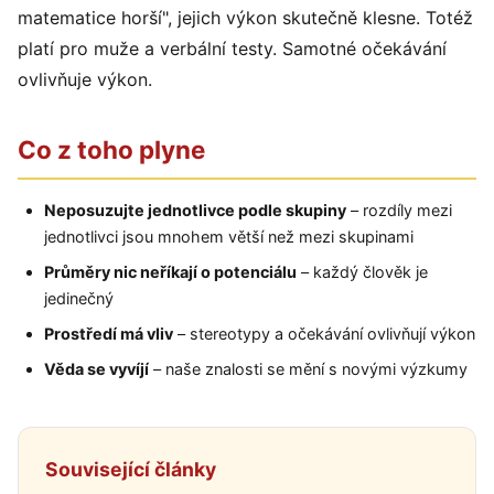
matematice horší", jejich výkon skutečně klesne. Totéž
platí pro muže a verbální testy. Samotné očekávání
ovlivňuje výkon.
Co z toho plyne
Neposuzujte jednotlivce podle skupiny
– rozdíly mezi
jednotlivci jsou mnohem větší než mezi skupinami
Průměry nic neříkají o potenciálu
– každý člověk je
jedinečný
Prostředí má vliv
– stereotypy a očekávání ovlivňují výkon
Věda se vyvíjí
– naše znalosti se mění s novými výzkumy
Související články